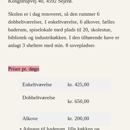
Kongstrupvej 40, 4592 Sejerø.
Skolen er i dag renoveret, så den rummer 6
dobbeltværelser, 1 enkeltværelse, 6 alkover, fælles
baderum, spiselokale med plads til 20, skolestue,
bibliotek og industrikøkken. I den tilhørende have er
anlagt 3 sheltere med min. 8 sovepladser.
Priser pr. døgn
Enkeltværelse
kr. 425,00
Dobbeltværelse
kr. 650,00
Alkove
kr. 200,00
• Adgang til baderum, lille køkken og