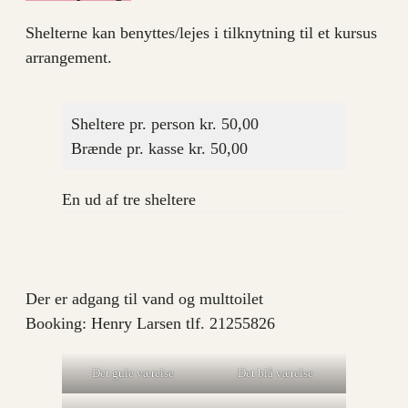
Shelterne kan benyttes/lejes i tilknytning til et kursus
arrangement.
Sheltere pr. person kr. 50,00
Brænde pr. kasse kr. 50,00
En ud af tre sheltere
Der er adgang til vand og multtoilet
Booking: Henry Larsen tlf. 21255826
Det gule værelse
Det blå værelse