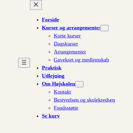
Forside
Kurser og arrangemente
r
Korte kurser
Dagskurser
Arrangementer
Gavekort og medlemskab
Praktisk
Udlejning
Om Højskolen
Kontakt
Bestyrelsen og skolekredsen
Fondsstøtte
Se kurv