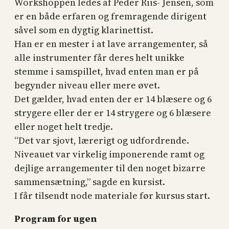
Workshoppen ledes af Peder Riis- Jensen, som
er en både erfaren og fremragende dirigent
såvel som en dygtig klarinettist.
Han er en mester i at lave arrangementer, så
alle instrumenter får deres helt unikke
stemme i samspillet, hvad enten man er på
begynder niveau eller mere øvet.
Det gælder, hvad enten der er 14 blæsere og 6
strygere eller der er 14 strygere og 6 blæsere
eller noget helt tredje.
“Det var sjovt, lærerigt og udfordrende.
Niveauet var virkelig imponerende ramt og
dejlige arrangementer til den noget bizarre
sammensætning,” sagde en kursist.
I får tilsendt node materiale før kursus start.
Program for ugen