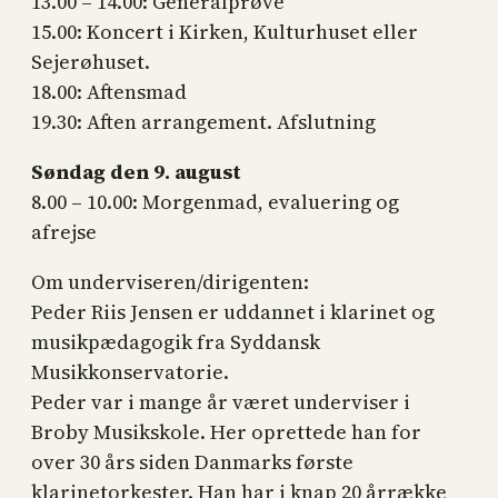
13.00 – 14.00: Generalprøve
15.00: Koncert i Kirken, Kulturhuset eller
Sejerøhuset.
18.00: Aftensmad
19.30: Aften arrangement. Afslutning
Søndag den 9. august
8.00 – 10.00: Morgenmad, evaluering og
afrejse
Om underviseren/dirigenten:
Peder Riis Jensen er uddannet i klarinet og
musikpædagogik fra Syddansk
Musikkonservatorie.
Peder var i mange år været underviser i
Broby Musikskole. Her oprettede han for
over 30 års siden Danmarks første
klarinetorkester. Han har i knap 20 årrække