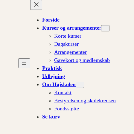
Forside
Kurser og arrangemente
r
Korte kurser
Dagskurser
Arrangementer
Gavekort og medlemskab
Praktisk
Udlejning
Om Højskolen
Kontakt
Bestyrelsen og skolekredsen
Fondsstøtte
Se kurv